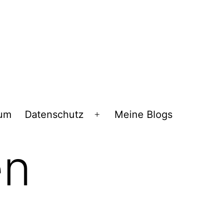
sum
Datenschutz
Meine Blogs
Menü
öffnen
en