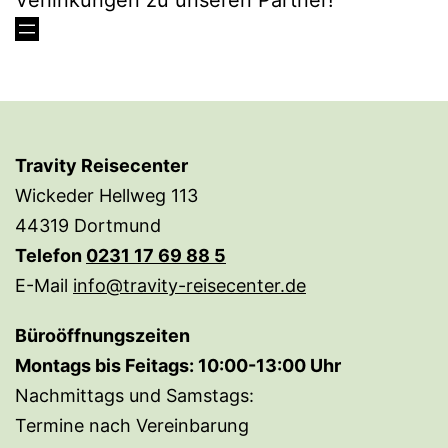
Verlinkungen zu unseren Partner!
1769885
Travity Reisecenter
Wickeder Hellweg 113
44319 Dortmund
Telefon
0231 17 69 88 5
E-Mail
info@travity-reisecenter.de
Büroöffnungszeiten
Montags bis Feitags: 10:00-13:00 Uhr
Nachmittags und Samstags:
Termine nach Vereinbarung